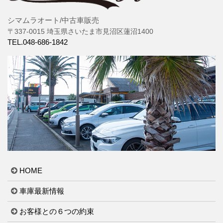
シマムラオート/中古車販売
〒337-0015 埼玉県さいたま市見沼区蓮沼1400
TEL.048-686-1842
HOME
車庫最新情報
お客様との６つの約束