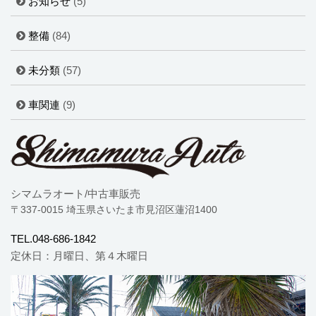
お知らせ
(5)
整備
(84)
未分類
(57)
車関連
(9)
シマムラオート/中古車販売
〒337-0015 埼玉県さいたま市見沼区蓮沼1400
TEL.048-686-1842
定休日：月曜日、第４木曜日