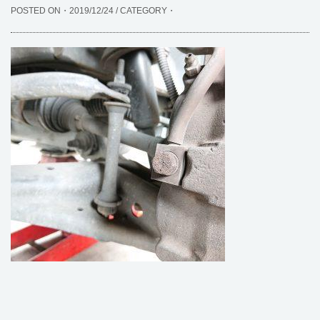
POSTED ON・2019/12/24 / CATEGORY・