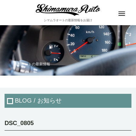
Toggle
navigat
シマムラオートの最新情報をお届け
島村オートの最新情報
BLOG / お知らせ
DSC_0805