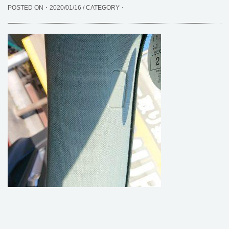
POSTED ON・2020/01/16 / CATEGORY・