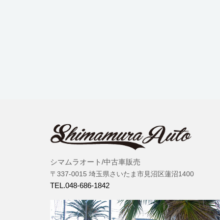
シマムラオート/中古車販売
〒337-0015 埼玉県さいたま市見沼区蓮沼1400
TEL.048-686-1842