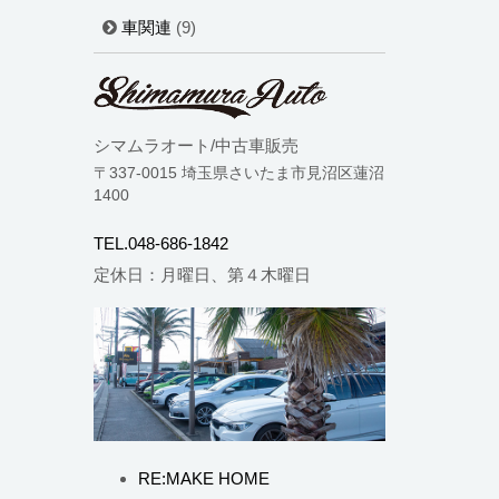
車関連
(9)
シマムラオート/中古車販売
〒337-0015 埼玉県さいたま市見沼区蓮沼
1400
TEL.048-686-1842
定休日：月曜日、第４木曜日
RE:MAKE HOME