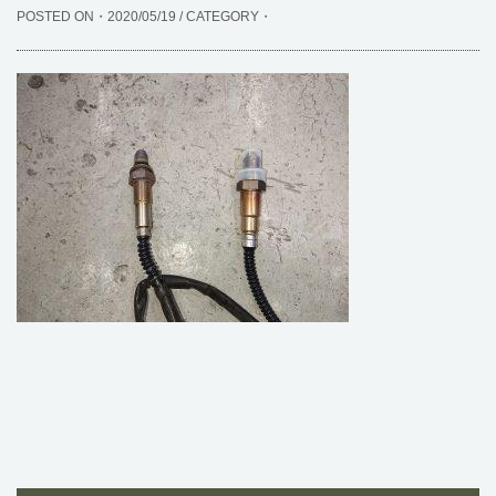
POSTED ON・2020/05/19 / CATEGORY・