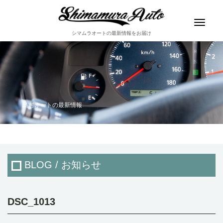
Toggle
navigat
シマムラオートの最新情報をお届け
島村オートの最新情報
BLOG / お知らせ
DSC_1013