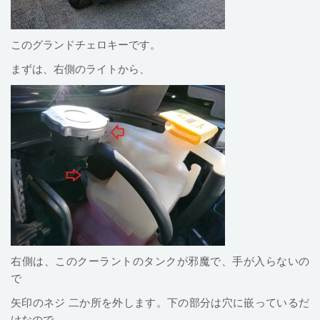
このグランドチェロキーです。
まずは、右側のライトから、
右側は、このクーラントのタンクが邪魔で、手が入らないの
で
矢印のネジ 二か所を外します。下の部分は穴に嵌っているだ
けなので、