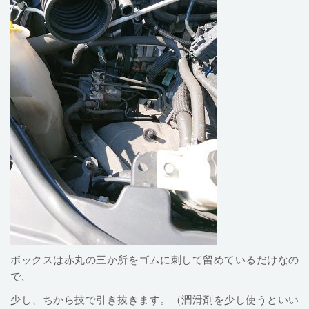
ボックスは赤丸の三か所をゴムに刺して留めているだけなの
で、
少し、ちから技で引き抜きます。（潤滑剤を少し使うといい