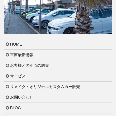
HOME
車庫最新情報
お客様との６つの約束
サービス
リメイク・オリジナルカスタムカー販売
お問い合わせ
BLOG