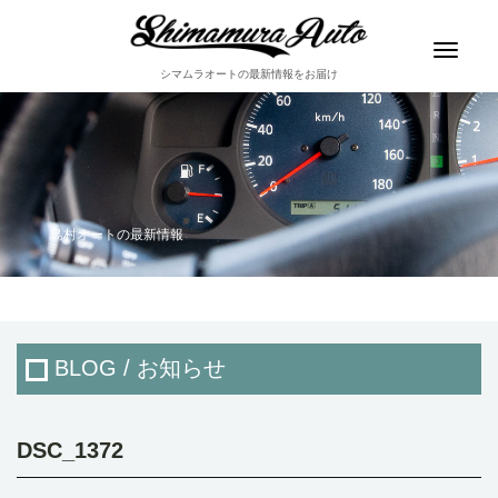
Toggle
navigat
シマムラオートの最新情報をお届け
島村オートの最新情報
BLOG / お知らせ
DSC_1372