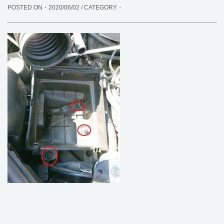
POSTED ON・2020/06/02 / CATEGORY・