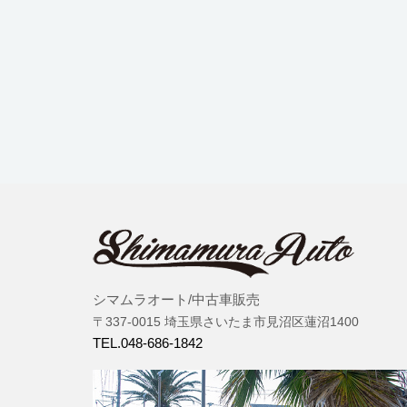
シマムラオート/中古車販売
〒337-0015 埼玉県さいたま市見沼区蓮沼1400
TEL.048-686-1842