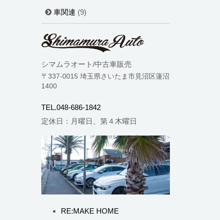
車関連
(9)
シマムラオート/中古車販売
〒337-0015 埼玉県さいたま市見沼区蓮沼
1400
TEL.048-686-1842
定休日：月曜日、第４木曜日
RE:MAKE HOME