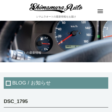
Toggle
navigat
シマムラオートの最新情報をお届け
島村オートの最新情報
BLOG / お知らせ
DSC_1795