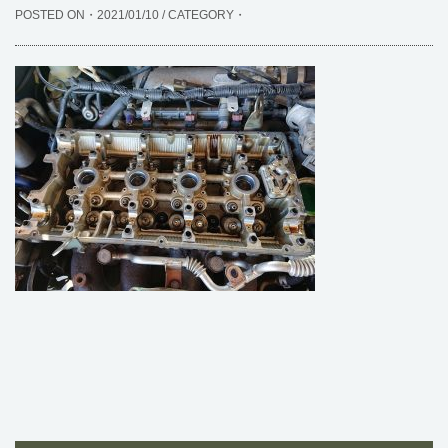
POSTED ON・2021/01/10 / CATEGORY・