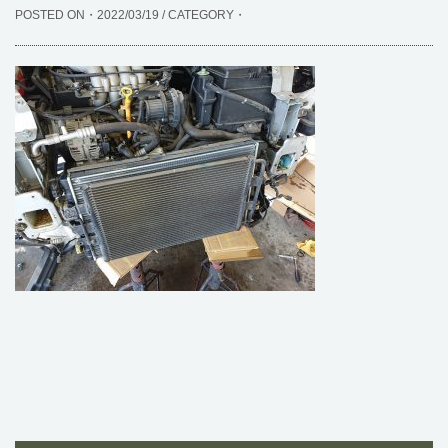
POSTED ON・2022/03/19 / CATEGORY・