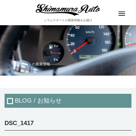
Toggle
navigat
シマムラオートの最新情報をお届け
島村オートの最新情報
BLOG / お知らせ
DSC_1417