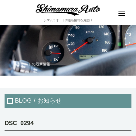
Toggle
navigat
シマムラオートの最新情報をお届け
島村オートの最新情報
BLOG / お知らせ
DSC_0294