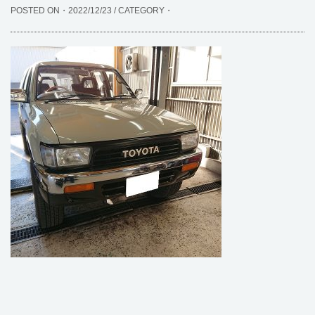
POSTED ON・2022/12/23 / CATEGORY・