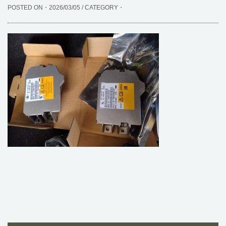
POSTED ON・2026/03/05 / CATEGORY・