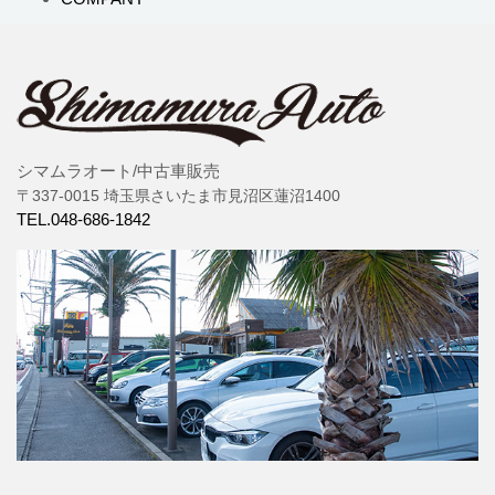
シマムラオート/中古車販売
〒337-0015 埼玉県さいたま市見沼区蓮沼1400
TEL.048-686-1842