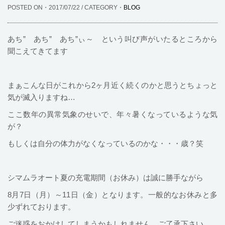
POSTED ON・2017/07/22 / CATEGORY・
BLOG
あち” あち” あち”ぃ～ という叫び声がいたるところから
聞こえてきてます
まぁこんな日がこれから2ヶ月近く続くのかと思うとちょっと
気が滅入りますね…
ここ数年の異常気象のせいで、年々暑くなっているような気
が？
もしくは自分の体力がなくなっているのかな・・・歳？笑
シマムラオート夏の充電期間（お休み）は誠に勝手ながら
8月7日（月）～11日（金）となります。一般的なお休みと多
少ずれております。
ご迷惑をおかけしてしまうかもしれません。ご了承下さい。