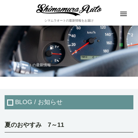
Toggle
navigat
シマムラオートの最新情報をお届け
島村オートの最新情報
BLOG / お知らせ
夏のおやすみ 7～11