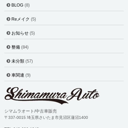
BLOG
(8)
Reメイク
(5)
お知らせ
(5)
整備
(84)
未分類
(57)
車関連
(9)
シマムラオート/中古車販売
〒337-0015 埼玉県さいたま市見沼区蓮沼1400