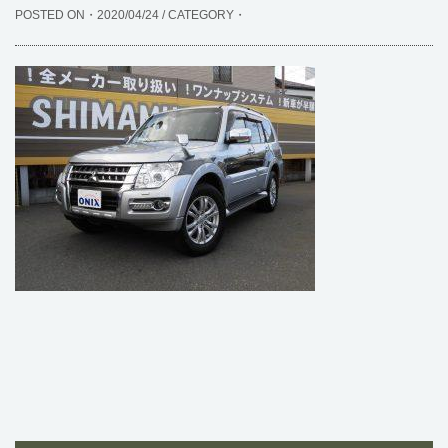
POSTED ON・2020/04/24 / CATEGORY・