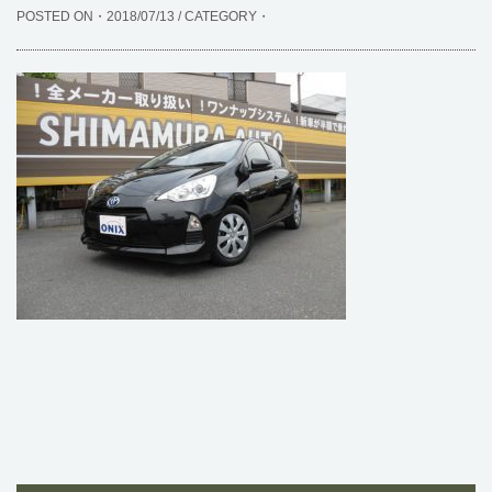
POSTED ON・2018/07/13 / CATEGORY・