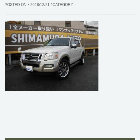
POSTED ON・2018/12/21 / CATEGORY・