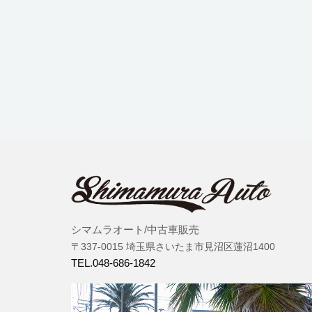
シマムラオート/中古車販売
〒337-0015 埼玉県さいたま市見沼区蓮沼1400
TEL.048-686-1842