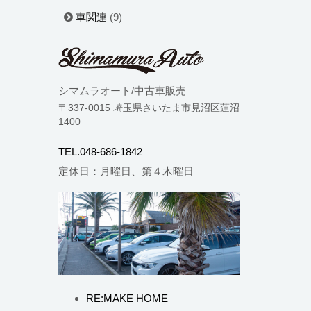
車関連
(9)
シマムラオート/中古車販売
〒337-0015 埼玉県さいたま市見沼区蓮沼
1400
TEL.048-686-1842
定休日：月曜日、第４木曜日
RE:MAKE HOME