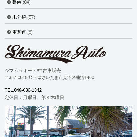
整備
(84)
未分類
(57)
車関連
(9)
シマムラオート/中古車販売
〒337-0015 埼玉県さいたま市見沼区蓮沼1400
TEL.048-686-1842
定休日：月曜日、第４木曜日