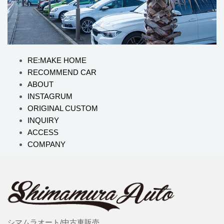
RE:MAKE HOME
RECOMMEND CAR
ABOUT
INSTAGRUM
ORIGINAL CUSTOM
INQUIRY
ACCESS
COMPANY
シマムラオート/中古車販売