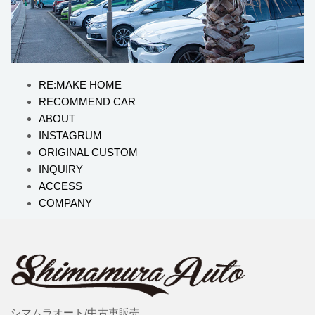
RE:MAKE HOME
RECOMMEND CAR
ABOUT
INSTAGRUM
ORIGINAL CUSTOM
INQUIRY
ACCESS
COMPANY
シマムラオート/中古車販売