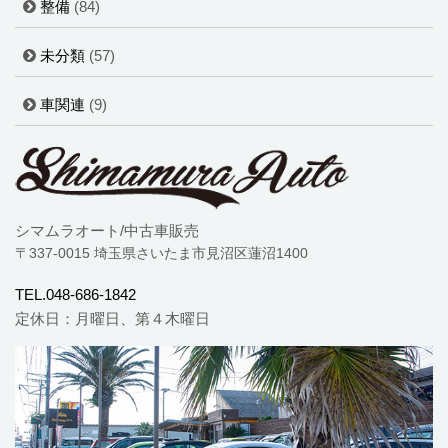
整備
(84)
未分類
(57)
車関連
(9)
シマムラオート/中古車販売
〒337-0015 埼玉県さいたま市見沼区蓮沼1400
TEL.048-686-1842
定休日：月曜日、第４木曜日