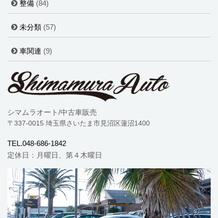
整備
(84)
未分類
(57)
車関連
(9)
シマムラオート/中古車販売
〒337-0015 埼玉県さいたま市見沼区蓮沼1400
TEL.048-686-1842
定休日：月曜日、第４木曜日