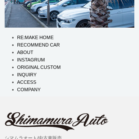
RE:MAKE HOME
RECOMMEND CAR
ABOUT
INSTAGRUM
ORIGINAL CUSTOM
INQUIRY
ACCESS
COMPANY
シマムラオート/中古車販売