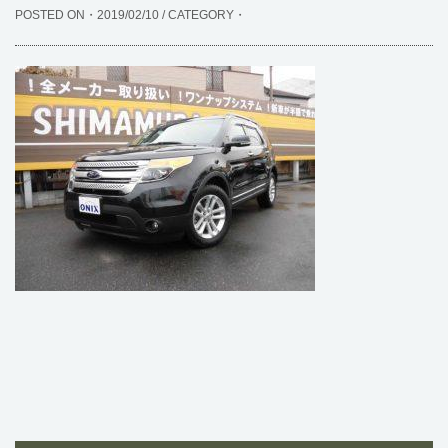
POSTED ON・2019/02/10 / CATEGORY・