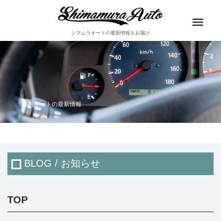
Toggle
navigat
シマムラオートの最新情報をお届け
島村オートの最新情報
BLOG / お知らせ
TOP