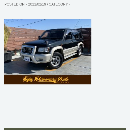
POSTED ON・2022/02/19 / CATEGORY・