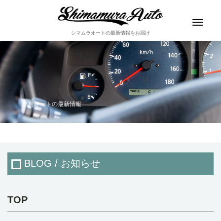
Toggle
navigat
シマムラオートの最新情報をお届け
島村オートの最新情報
BLOG / お知らせ
TOP