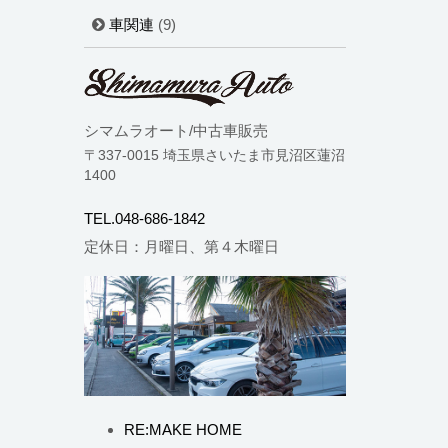
車関連
(9)
シマムラオート/中古車販売
〒337-0015 埼玉県さいたま市見沼区蓮沼
1400
TEL.048-686-1842
定休日：月曜日、第４木曜日
RE:MAKE HOME