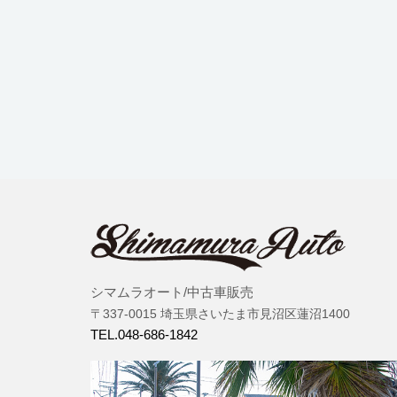
シマムラオート/中古車販売
〒337-0015 埼玉県さいたま市見沼区蓮沼1400
TEL.048-686-1842