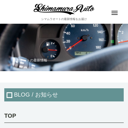
Toggle
navigat
シマムラオートの最新情報をお届け
島村オートの最新情報
BLOG / お知らせ
TOP