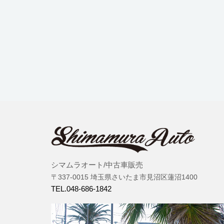
シマムラオート/中古車販売
〒337-0015 埼玉県さいたま市見沼区蓮沼1400
TEL.048-686-1842