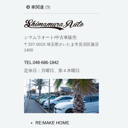
車関連
(9)
シマムラオート/中古車販売
〒337-0015 埼玉県さいたま市見沼区蓮沼
1400
TEL.048-686-1842
定休日：月曜日、第４木曜日
RE:MAKE HOME