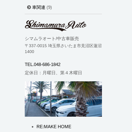
車関連
(9)
シマムラオート/中古車販売
〒337-0015 埼玉県さいたま市見沼区蓮沼
1400
TEL.048-686-1842
定休日：月曜日、第４木曜日
RE:MAKE HOME