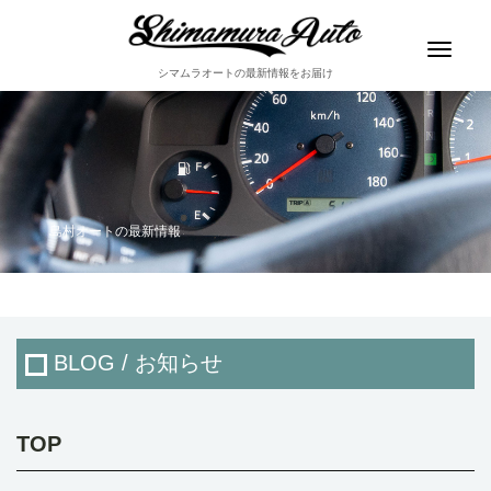
Toggle
navigat
シマムラオートの最新情報をお届け
島村オートの最新情報
BLOG / お知らせ
TOP