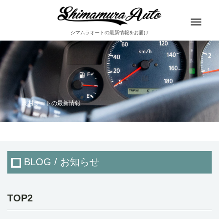
Toggle
navigat
シマムラオートの最新情報をお届け
島村オートの最新情報
BLOG / お知らせ
TOP2