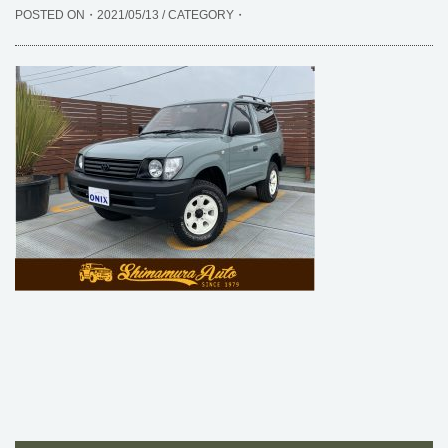
POSTED ON・2021/05/13 / CATEGORY・