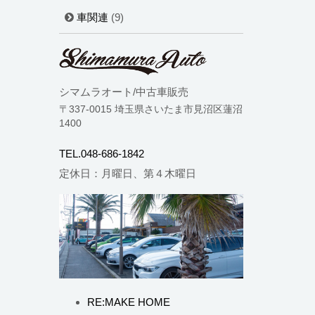
車関連
(9)
シマムラオート/中古車販売
〒337-0015 埼玉県さいたま市見沼区蓮沼
1400
TEL.048-686-1842
定休日：月曜日、第４木曜日
RE:MAKE HOME