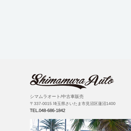
シマムラオート/中古車販売
〒337-0015 埼玉県さいたま市見沼区蓮沼1400
TEL.048-686-1842