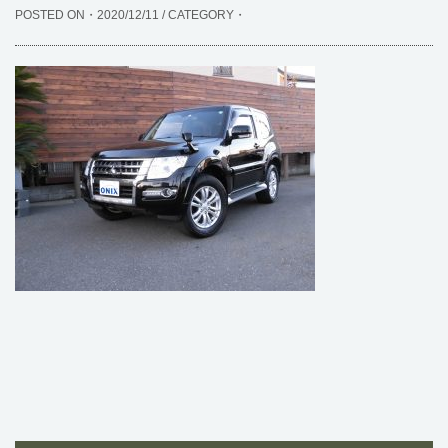
POSTED ON・2020/12/11 / CATEGORY・