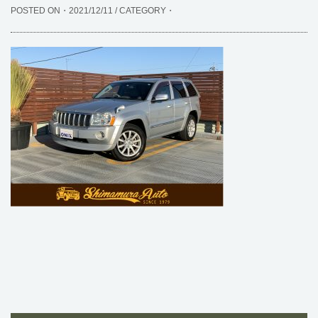
POSTED ON・2021/12/11 / CATEGORY・