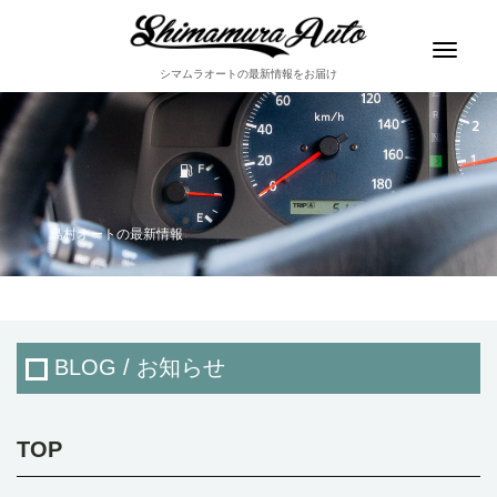
Toggle
navigat
シマムラオートの最新情報をお届け
島村オートの最新情報
BLOG / お知らせ
TOP