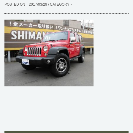
POSTED ON・2017/03/29 / CATEGORY・