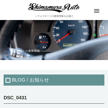
Toggle
navigat
シマムラオートの最新情報をお届け
島村オートの最新情報
BLOG / お知らせ
DSC_0431