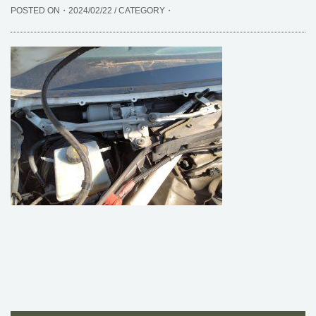
POSTED ON・2024/02/22 / CATEGORY・