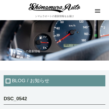
Toggle
navigat
シマムラオートの最新情報をお届け
島村オートの最新情報
BLOG / お知らせ
DSC_0542