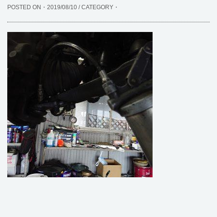
POSTED ON・2019/08/10 / CATEGORY・