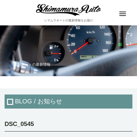
Toggle
navigat
シマムラオートの最新情報をお届け
島村オートの最新情報
BLOG / お知らせ
DSC_0545