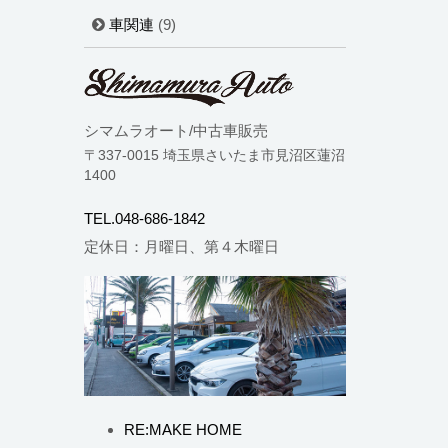
車関連
(9)
シマムラオート/中古車販売
〒337-0015 埼玉県さいたま市見沼区蓮沼
1400
TEL.048-686-1842
定休日：月曜日、第４木曜日
RE:MAKE HOME