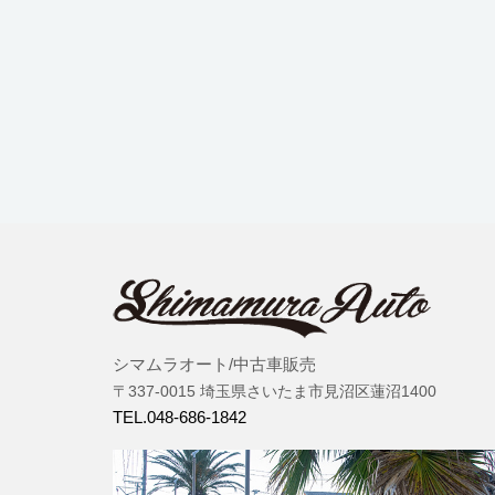
シマムラオート/中古車販売
〒337-0015 埼玉県さいたま市見沼区蓮沼1400
TEL.048-686-1842