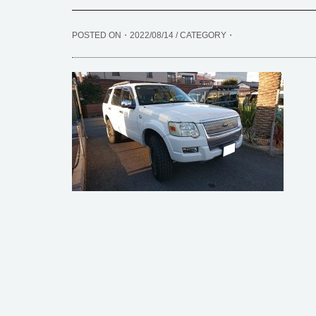
POSTED ON・2022/08/14 / CATEGORY・