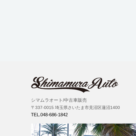
シマムラオート/中古車販売
〒337-0015 埼玉県さいたま市見沼区蓮沼1400
TEL.048-686-1842