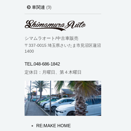
車関連
(9)
シマムラオート/中古車販売
〒337-0015 埼玉県さいたま市見沼区蓮沼
1400
TEL.048-686-1842
定休日：月曜日、第４木曜日
RE:MAKE HOME